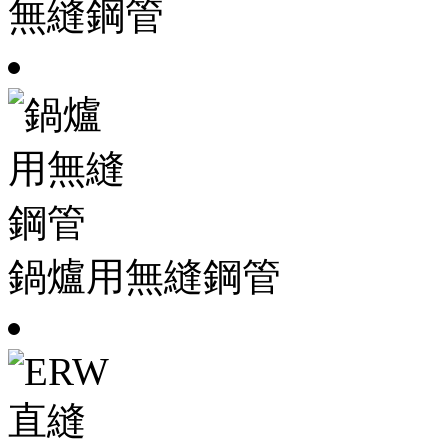
無縫鋼管
鍋爐用無縫鋼管