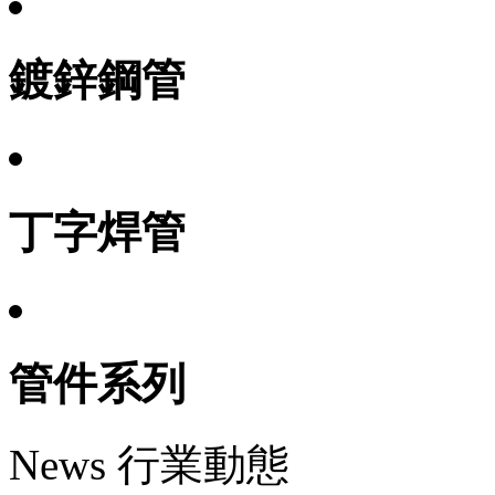
鍍鋅鋼管
丁字焊管
管件系列
News 行業動態