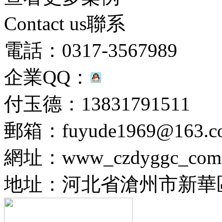
Contact us聯系
電話：0317-3567989
企業QQ：
付玉德：13831791511
郵箱：fuyude1969@163.c
網址：www_czdyggc_com.j
地址：河北省滄州市新華