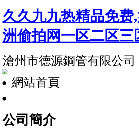
久久九九热精品免费,
洲偷拍网一区二区三
滄州市德源鋼管有限公司
網站首頁
公司簡介