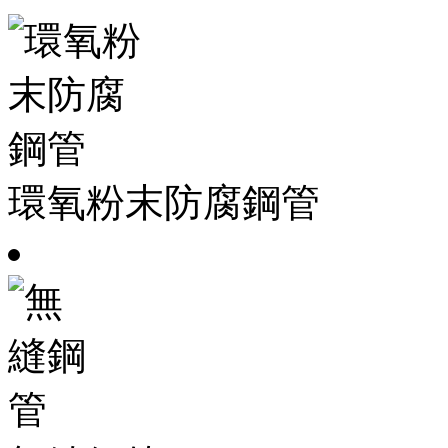
環氧粉末防腐鋼管