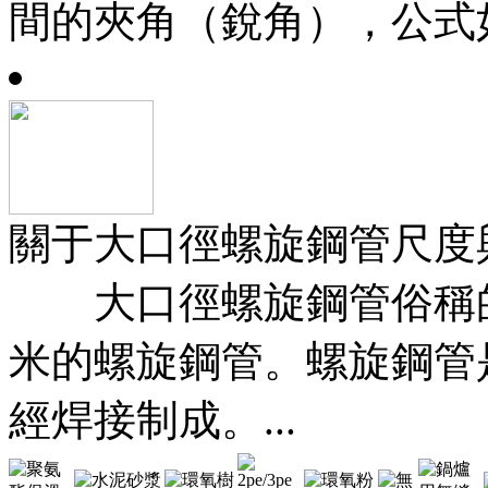
間的夾角（銳角），公式如下：
關于大口徑螺旋鋼管尺度
大口徑螺旋鋼管俗稱的
米的螺旋鋼管。螺旋鋼管
經焊接制成。...