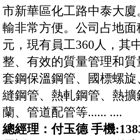
市新華區化工路中泰大廈
輸非常方便。公司占地面積
元，現有員工360人，其
整、有效的質量管理和質
套鋼保溫鋼管、國標螺旋
縫鋼管、熱軋鋼管、熱擴
蘭、管道配管等...... ....
總經理：付玉德 手機:138