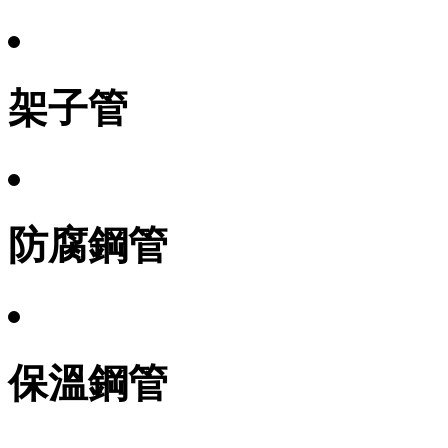
架子管
防腐鋼管
保溫鋼管