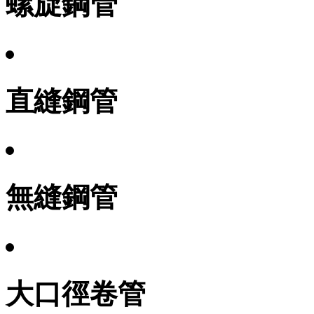
螺旋鋼管
直縫鋼管
無縫鋼管
大口徑卷管