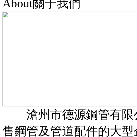
About關于我們
滄州市德源鋼管有限公
售鋼管及管道配件的大型