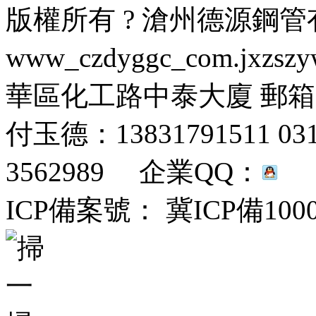
版權所有 ? 滄州德源鋼
www_czdyggc_com.jx
華區化工路中泰大廈 郵箱：fuy
付玉德：13831791511 031
3562989 企業QQ：
ICP備案號： 冀ICP備100